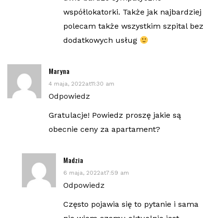
współlokatorki. Także jak najbardziej
polecam także wszystkim szpital bez
dodatkowych usług
Maryna
4 maja, 2022at11:30 am
Odpowiedz
Gratulacje! Powiedz proszę jakie są
obecnie ceny za apartament?
Madzia
6 maja, 2022at7:59 am
Odpowiedz
Często pojawia się to pytanie i sama