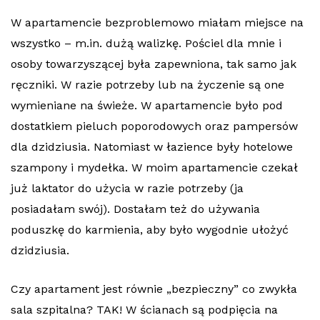
W apartamencie bezproblemowo miałam miejsce na
wszystko – m.in. dużą walizkę. Pościel dla mnie i
osoby towarzyszącej była zapewniona, tak samo jak
ręczniki. W razie potrzeby lub na życzenie są one
wymieniane na świeże. W apartamencie było pod
dostatkiem pieluch poporodowych oraz pampersów
dla dzidziusia. Natomiast w łazience były hotelowe
szampony i mydełka. W moim apartamencie czekał
już laktator do użycia w razie potrzeby (ja
posiadałam swój). Dostałam też do używania
poduszkę do karmienia, aby było wygodnie ułożyć
dzidziusia.
Czy apartament jest równie „bezpieczny” co zwykła
sala szpitalna? TAK! W ścianach są podpięcia na