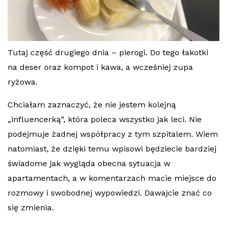
Tutaj część drugiego dnia – pierogi. Do tego łakotki
na deser oraz kompot i kawa, a wcześniej zupa
ryżowa.
Chciałam zaznaczyć, że nie jestem kolejną
„influencerką”, która poleca wszystko jak leci. Nie
podejmuje żadnej współpracy z tym szpitalem. Wiem
natomiast, że dzięki temu wpisowi będziecie bardziej
świadome jak wygląda obecna sytuacja w
apartamentach, a w komentarzach macie miejsce do
rozmowy i swobodnej wypowiedzi. Dawajcie znać co
się zmienia.