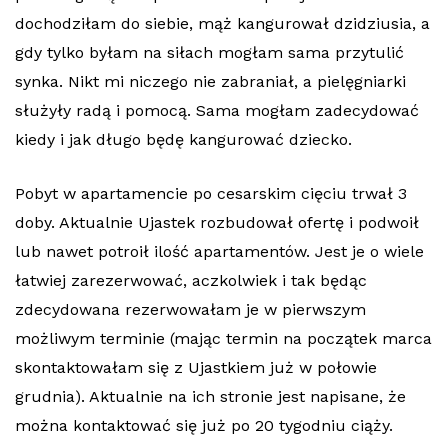
dochodziłam do siebie, mąż kangurował dzidziusia, a
gdy tylko byłam na siłach mogłam sama przytulić
synka. Nikt mi niczego nie zabraniał, a pielęgniarki
służyły radą i pomocą. Sama mogłam zadecydować
kiedy i jak długo będę kangurować dziecko.
Pobyt w apartamencie po cesarskim cięciu trwał 3
doby. Aktualnie Ujastek rozbudował ofertę i podwoił
lub nawet potroił ilość apartamentów. Jest je o wiele
łatwiej zarezerwować, aczkolwiek i tak będąc
zdecydowana rezerwowałam je w pierwszym
możliwym terminie (mając termin na początek marca
skontaktowałam się z Ujastkiem już w połowie
grudnia). Aktualnie na ich stronie jest napisane, że
można kontaktować się już po 20 tygodniu ciąży.