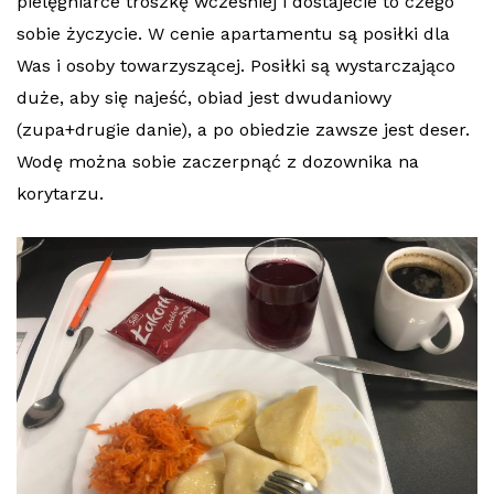
pielęgniarce troszkę wcześniej i dostajecie to czego
sobie życzycie. W cenie apartamentu są posiłki dla
Was i osoby towarzyszącej. Posiłki są wystarczająco
duże, aby się najeść, obiad jest dwudaniowy
(zupa+drugie danie), a po obiedzie zawsze jest deser.
Wodę można sobie zaczerpnąć z dozownika na
korytarzu.