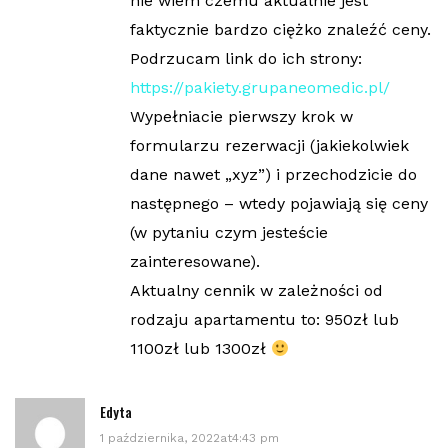
nie wiem czemu aktualnie jest
faktycznie bardzo ciężko znaleźć ceny.
Podrzucam link do ich strony:
https://pakiety.grupaneomedic.pl/
Wypełniacie pierwszy krok w
formularzu rezerwacji (jakiekolwiek
dane nawet „xyz”) i przechodzicie do
następnego – wtedy pojawiają się ceny
(w pytaniu czym jesteście
zainteresowane).
Aktualny cennik w zależności od
rodzaju apartamentu to: 950zł lub
1100zł lub 1300zł
Edyta
1 października, 2022at4:43 pm