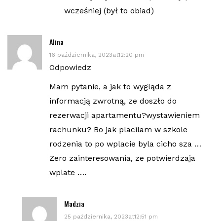
wcześniej (był to obiad)
Alina
16 października, 2023at12:20 pm
Odpowiedz
Mam pytanie, a jak to wygląda z
informacją zwrotną, ze doszło do
rezerwacji apartamentu?wystawieniem
rachunku? Bo jak placilam w szkole
rodzenia to po wplacie byla cicho sza …
Zero zainteresowania, ze potwierdzaja
wplate ….
Madzia
25 października, 2023at12:51 pm