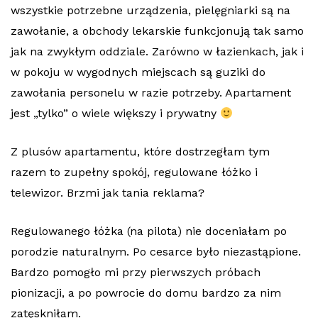
wszystkie potrzebne urządzenia, pielęgniarki są na
zawołanie, a obchody lekarskie funkcjonują tak samo
jak na zwykłym oddziale. Zarówno w łazienkach, jak i
w pokoju w wygodnych miejscach są guziki do
zawołania personelu w razie potrzeby. Apartament
jest „tylko” o wiele większy i prywatny
Z plusów apartamentu, które dostrzegłam tym
razem to zupełny spokój, regulowane łóżko i
telewizor. Brzmi jak tania reklama?
Regulowanego łóżka (na pilota) nie doceniałam po
porodzie naturalnym. Po cesarce było niezastąpione.
Bardzo pomogło mi przy pierwszych próbach
pionizacji, a po powrocie do domu bardzo za nim
zatęskniłam.