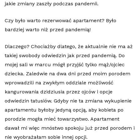
jakie zmiany zaszły podczas pandemii.
Czy było warto rezerwować apartament? Było
bardziej warto niż przed pandemią!
Dlaczego? Chociażby dlatego, że aktualnie nie ma aż
takiej swobody odwiedzin jak przed pandemią. Do
mojej sali w marcu mógł przyjść tylko mąż/ojciec
dziecka. Zaledwie na dwa dni przed moim porodem
wprowadzili na zwykłym oddziale możliwość
kangurowania dzidziusia przez ojców i opcje
odwiedzin tatusiów. Gdyby nie ta zmiana wykupienie
apartamentu byłoby jedyną opcją, aby kobieta po
porodzie mogła mieć towarzystwo. Apartament
dawał mi więc mnóstwo spokoju już przed porodem i
nie wyobrażałam sobie innej opcji.