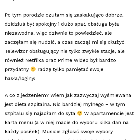
Po tym porodzie czułam się zaskakująco dobrze,
dzidziuś był spokojny i dużo spał, obsługa była
niezawodna, więc dziwnie to powiedzieć, ale
zaczęłam się nudzić, a czas zaczął mi się dłużyć.
Telewizor obsługujący nie tylko zwykłe stacje, ale
również Netflixa oraz Prime Wideo był bardzo
przydatny
radzę tylko pamiętać swoje
hasła/loginy!
A co z jedzeniem? Wiem jak zazwyczaj wyśmiewana
jest dieta szpitalna. Nic bardziej mylnego – w tym
szpitalu się najadłam do syta
W apartamencie jest
karta menu (a w niej macie do wyboru kilka dań na
każdy posiłek). Musicie zgłosić swoje wybory