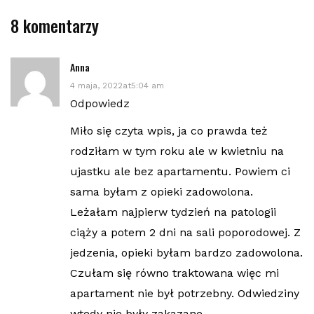
8 komentarzy
Anna
4 maja, 2022at5:04 am
Odpowiedz
Miło się czyta wpis, ja co prawda też
rodziłam w tym roku ale w kwietniu na
ujastku ale bez apartamentu. Powiem ci
sama byłam z opieki zadowolona.
Leżałam najpierw tydzień na patologii
ciąży a potem 2 dni na sali poporodowej. Z
jedzenia, opieki byłam bardzo zadowolona.
Czułam się równo traktowana więc mi
apartament nie był potrzebny. Odwiedziny
wtedy nie były zakazane.