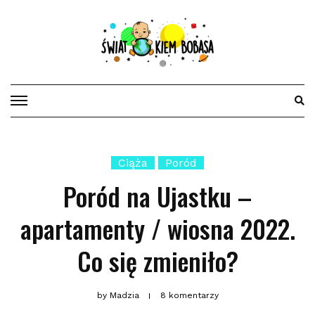
Skip
to
content
Ciąża
Poród
Poród na Ujastku –
apartamenty / wiosna 2022.
Co się zmieniło?
by
Madzia
8 komentarzy