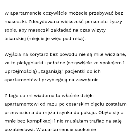
W apartamencie oczywiście możecie przebywać bez
maseczki. Zdecydowana większość personelu życzy
sobie, aby maseczki zakładać na czas wizyty
lekarskiej (miejcie je więc pod ręką).
Wyjścia na korytarz bez powodu nie są mile widziane,
za to pielęgniarki i położne (oczywiście ze spokojem i
uprzejmością) „zaganiają” pacjentki do ich
apartamentów i przybiegają na zawołanie.
Z tego co mi wiadomo to właśnie dzięki
apartamentowi od razu po cesarskim cięciu zostałam
przewieziona do męża i synka do pokoju. Obyło się u
mnie bez komplikacji i nie musiałam trafiać na salę
pozabiegową. W apartamencie spokojnie