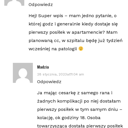
Odpowiedz
Hej! Super wpis – mam jedno pytanie, o
której godz i generalnie kiedy dostaje się
pierwszy posiłek w apartamencie? Mam
planowaną cc, w szpitalu będę już tydzień
wcześniej na patologii
Madzia
28 stycznia, 2023at11:04 am
Odpowiedz
Ja mając cesarkę z samego rana i
żadnych komplikacji po niej dostałam
pierwszy posiłek w tym samym dniu –
kolację, ok godziny 18. Osoba
towarzysząca dostała pierwszy posiłek