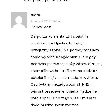
Madzia
4 maja, 2022at8:45 am
Odpowiedz
Dzięki za komentarz! Ja ogólnie
uważam, że Ujastek to fajny i
przyjazny szpital. Na porody mogłam
sobie wybrać udogodnienia, ale gdy
podczas pierwszej ciąży zdrowie mi się
skomplikowało i trafiłam na oddział
patologii ciąży – nie miałam wyboru.
Czy byłam niezadowolona? NIE!
wprost przeciwnie, opieka i jedzenie
było super, a do tego w sali miałam
dwie bardzo sympatyczne