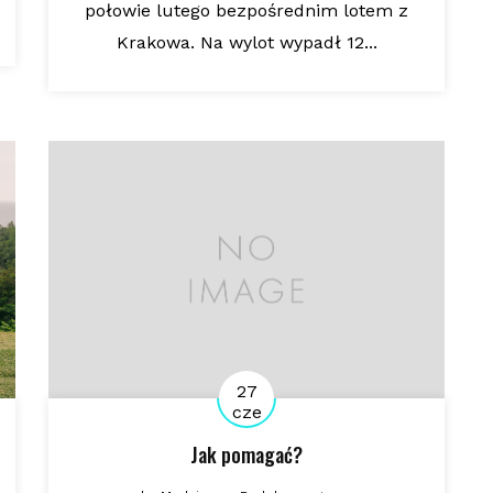
połowie lutego bezpośrednim lotem z
Krakowa. Na wylot wypadł 12...
27
cze
Jak pomagać?