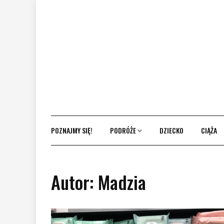
Skip
to
content
POZNAJMY SIĘ!
PODRÓŻE
DZIECKO
CIĄŻA
Autor:
Madzia