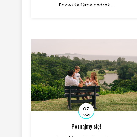
Rozważaliśmy podróż...
07
kwi
Poznajmy się!