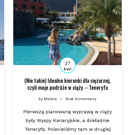
27
kwi
(Nie takie) Idealne kierunki dla ciężarnej,
czyli moje podróże w ciąży – Teneryfa
by
Madzia
Brak komentarzy
Pierwszą planowaną wyprawą w ciąży
były Wyspy Kanaryjskie, a dokładnie
Teneryfa. Polecieliśmy tam w drugiej