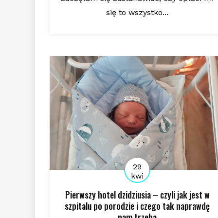
się to wszystko...
29
kwi
Pierwszy hotel dzidziusia – czyli jak jest w
szpitalu po porodzie i czego tak naprawdę
nam trzeba