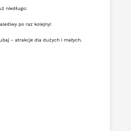
uż niedługo:
alediwy po raz kolejny!
ubaj – atrakcje dla dużych i małych.