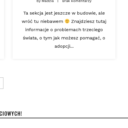
by
Madzia
Brak komentarzy
Ta sekcja jest jeszcze w budowie, ale
wróć tu niebawem
Znajdziesz tutaj
informacje o problemach trzeciego
świata, o tym jak możesz pomagać, o
adopcji...
ŚCIOWYCH!