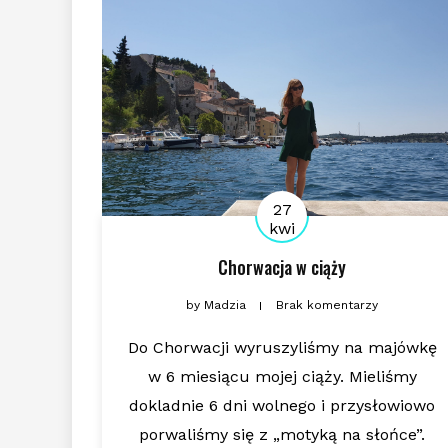
27
kwi
Chorwacja w ciąży
by
Madzia
Brak komentarzy
Do Chorwacji wyruszyliśmy na majówkę
w 6 miesiącu mojej ciąży. Mieliśmy
dokladnie 6 dni wolnego i przysłowiowo
porwaliśmy się z „motyką na słońce”.