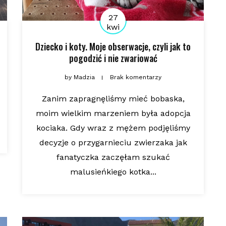
27
kwi
Dziecko i koty. Moje obserwacje, czyli jak to
pogodzić i nie zwariować
by
Madzia
Brak komentarzy
Zanim zapragnęliśmy mieć bobaska,
moim wielkim marzeniem była adopcja
kociaka. Gdy wraz z mężem podjęliśmy
decyzje o przygarnieciu zwierzaka jak
fanatyczka zaczęłam szukać
malusieńkiego kotka...