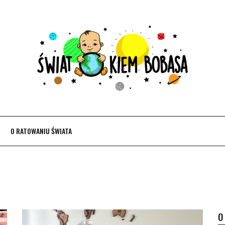
O RATOWANIU ŚWIATA
O